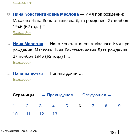
Википедия
Нина Константиновна Маслова
— Имя при рождении:
58
Маслова Нина Константиновна Дата рождения: 27 ноября
1946 (62 года) Г …
Википедия
Нина Маслова
— Нина Константиновна Маслова Имя при
59
рождении: Маслова Нина Константиновна Дата рождения:
27 ноября 1946 (62 года) Г …
Википедия
Папины дочки
— Папины дочки …
60
Википедия
Страницы
←
Предыдущая
Следующая
→
1
2
3
4
5
6
7
8
9
10
11
12
13
© Академик, 2000-2026
18+