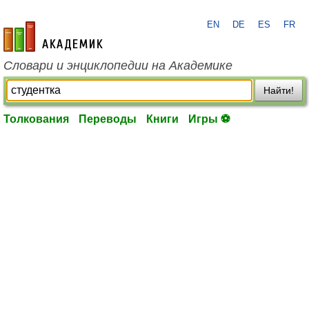
EN
DE
ES
FR
academic.ru
Словари и энциклопедии на Академике
Найти!
Толкования
Переводы
Книги
Игры ⚽