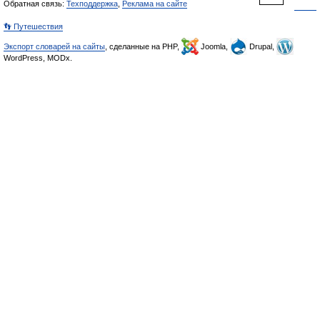
Обратная связь:
Техподдержка
,
Реклама на сайте
👣 Путешествия
Экспорт словарей на сайты
, сделанные на PHP,
Joomla,
Drupal,
WordPress, MODx.